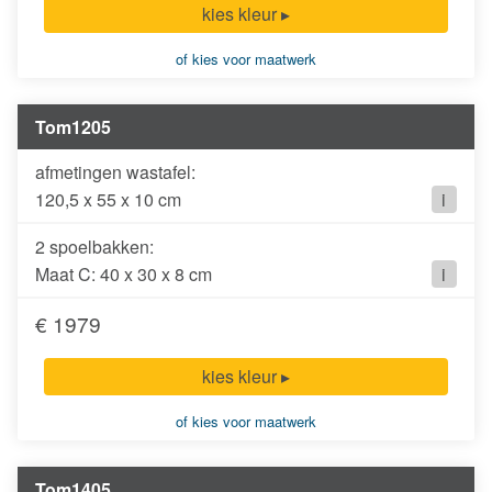
kies kleur ▸
of kies voor maatwerk
Tom1205
120,5 x 55 x 10 cm
i
2 spoelbakken:
Maat C: 40 x 30 x 8 cm
i
€ 1979
kies kleur ▸
of kies voor maatwerk
Tom1405