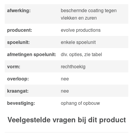
afwerking
beschermde coating tegen
vlekken en zuren
producent
evolve productions
spoelunit
enkele spoelunit
afmetingen spoelunit
div. opties, zie tabel
vorm
rechthoekig
overloop
nee
kraangat
nee
bevestiging
ophang of opbouw
Veelgestelde vragen bij dit product