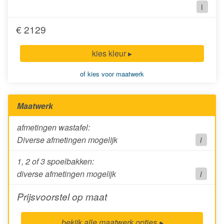
i
€ 2129
kies kleur ▸
of kies voor maatwerk
Maatwerk
Diverse afmetingen mogelijk
i
1, 2 of 3 spoelbakken:
diverse afmetingen mogelijk
i
Prijsvoorstel op maat
bekijk alle maatwerk opties ▸