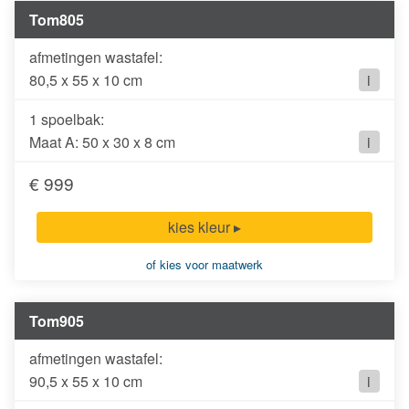
Tom805
80,5 x 55 x 10 cm
i
1 spoelbak:
Maat A: 50 x 30 x 8 cm
i
€ 999
kies kleur ▸
of kies voor maatwerk
Tom905
90,5 x 55 x 10 cm
i