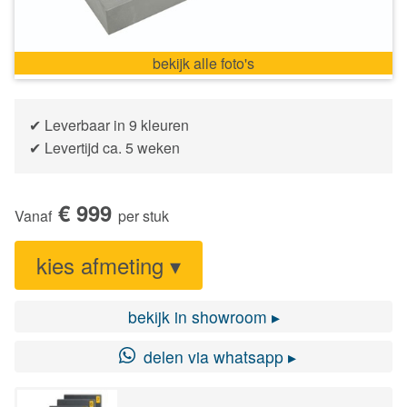
✔ Leverbaar in 9 kleuren
✔ Levertijd ca. 5 weken
€ 999
Vanaf
per stuk
kies afmeting ▾
bekijk in showroom ▸
delen via whatsapp ▸