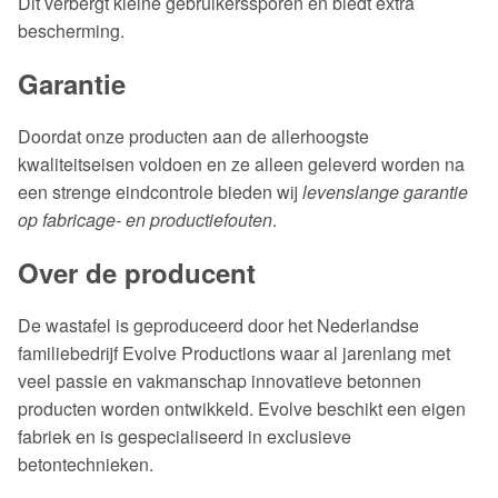
Dit verbergt kleine gebruikerssporen en biedt extra
bescherming.
Garantie
Doordat onze producten aan de allerhoogste
kwaliteitseisen voldoen en ze alleen geleverd worden na
een strenge eindcontrole bieden wij
levenslange garantie
op fabricage- en productiefouten
.
Over de producent
De wastafel is geproduceerd door het Nederlandse
familiebedrijf Evolve Productions waar al jarenlang met
veel passie en vakmanschap innovatieve betonnen
producten worden ontwikkeld. Evolve beschikt een eigen
fabriek en is gespecialiseerd in exclusieve
betontechnieken.