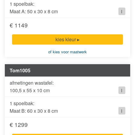
1 spoelbak:
Maat A: 50 x 30 x 8 cm
i
€ 1149
kies kleur ▸
of kies voor maatwerk
Tom1005
100,5 x 55 x 10 cm
i
1 spoelbak:
Maat B: 60 x 30 x 8 cm
i
€ 1299