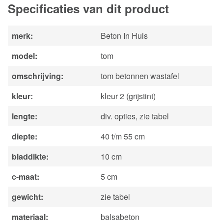
Specificaties van dit product
merk
Beton In Huis
model
tom
omschrijving
tom betonnen wastafel
kleur
kleur 2 (grijstint)
lengte
div. opties, zie tabel
diepte
40 t/m 55 cm
bladdikte
10 cm
c-maat
5 cm
gewicht
zie tabel
materiaal
balsabeton