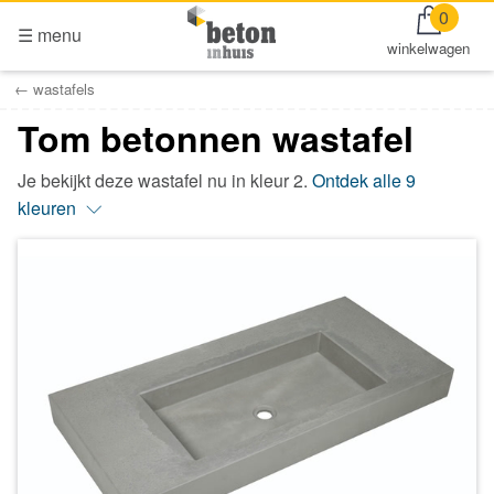
0
☰ menu
winkelwagen
wastafels
Tom betonnen wastafel
Je bekijkt deze wastafel nu in kleur 2.
Ontdek alle 9
kleuren