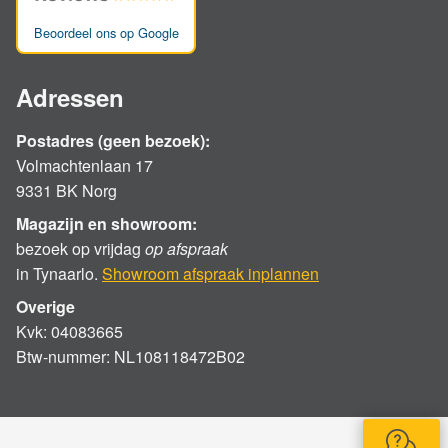
Beoordeel ons op Google
Adressen
Postadres (geen bezoek):
Volmachtenlaan 17
9331 BK Norg
Magazijn en showroom:
bezoek op vrijdag
op afspraak
in Tynaarlo.
Showroom afspraak inplannen
Overige
Kvk: 04083665
Btw-nummer: NL108118472B02