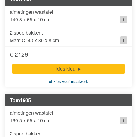
140,5 x 55 x 10 cm
i
2 spoelbakken:
Maat C: 40 x 30 x 8 cm
i
€ 2129
kies kleur ▸
of kies voor maatwerk
Tom1605
160,5 x 55 x 10 cm
i
2 spoelbakken: